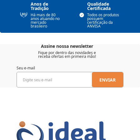
Anos de
Qualidade
Tradição
Certificada
Há mais de 80
Todos os produtos
anos atuando no
possuem
mercado
certificação da
brasileiro
ANVISA
Assine nossa newsletter
Fique por dentro das novidades e
receba ofertas em primeira mão!
Seu e-mail
ENVIAR