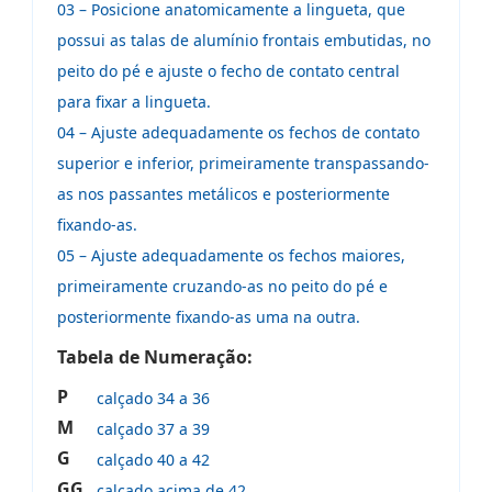
03 – Posicione anatomicamente a lingueta, que
possui as talas de alumínio frontais embutidas, no
peito do pé e ajuste o fecho de contato central
para fixar a lingueta.
04 – Ajuste adequadamente os fechos de contato
superior e inferior, primeiramente transpassando-
as nos passantes metálicos e posteriormente
fixando-as.
05 – Ajuste adequadamente os fechos maiores,
primeiramente cruzando-as no peito do pé e
posteriormente fixando-as uma na outra.
Tabela de Numeração:
P
calçado 34 a 36
M
calçado 37 a 39
G
calçado 40 a 42
GG
calçado acima de 42