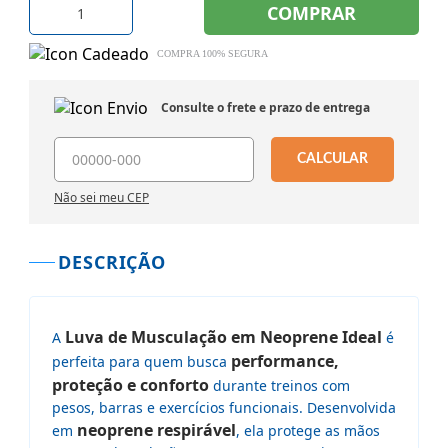
COMPRAR
COMPRA 100% SEGURA
Consulte o frete e prazo de entrega
CALCULAR
Não sei meu CEP
DESCRIÇÃO
Luva de Musculação em Neoprene Ideal
A
é
performance,
perfeita para quem busca
proteção e conforto
durante treinos com
pesos, barras e exercícios funcionais. Desenvolvida
neoprene respirável
em
, ela protege as mãos