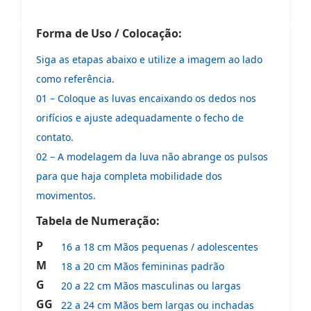
Forma de Uso / Colocação:
Siga as etapas abaixo e utilize a imagem ao lado
como referência.
01 – Coloque as luvas encaixando os dedos nos
orifícios e ajuste adequadamente o fecho de
contato.
02 – A modelagem da luva não abrange os pulsos
para que haja completa mobilidade dos
movimentos.
Tabela de Numeração:
P
16 a 18 cm Mãos pequenas / adolescentes
M
18 a 20 cm Mãos femininas padrão
G
20 a 22 cm Mãos masculinas ou largas
GG
22 a 24 cm Mãos bem largas ou inchadas