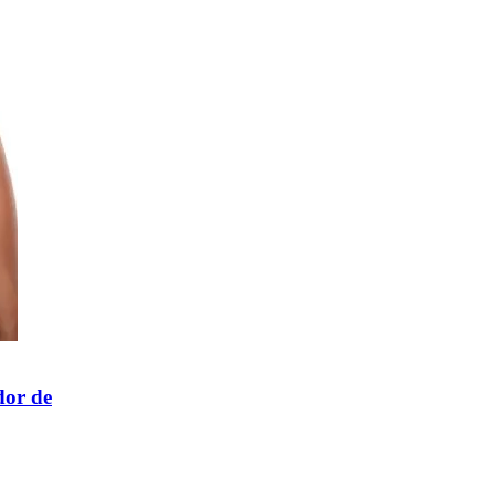
dor de