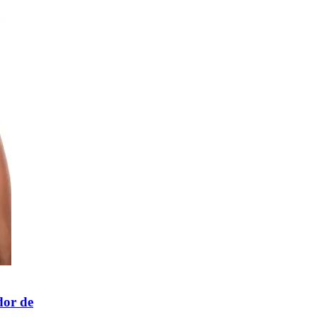
dor de