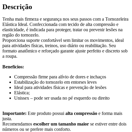
Descrição
Tenha mais firmeza e segurança nos seus passos com a Tornozeleira
Elástica Ideal. Confeccionada com tecido de alta compressão e
elasticidade, é indicada para proteger, tratar ou prevenir lesões na
região do tornozelo.
Proporciona suporte confortável sem limitar os movimentos, ideal
para atividades físicas, treinos, uso diário ou reabilitação. Seu
formato anatômico e reforçado garante ajuste perfeito e discreto sob
a roupa.
Benefícios:
Compressão firme para alívio de dores e inchaços
Estabilização do tornozelo em entorses leves
Ideal para atividades físicas e prevenção de lesões
Elástica;
Unissex – pode ser usada no pé esquerdo ou direito
Importante:
Este produto possui
alta compressão
e forma mais
justa.
Recomendamos
escolher um tamanho maior
se estiver entre dois
números ou se prefere mais conforto.