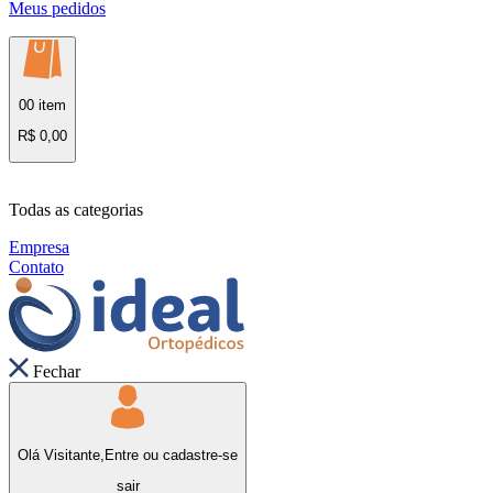
Meus pedidos
00 item
R$ 0,00
Todas as categorias
Empresa
Contato
Fechar
Olá Visitante,
Entre
ou
cadastre-se
sair