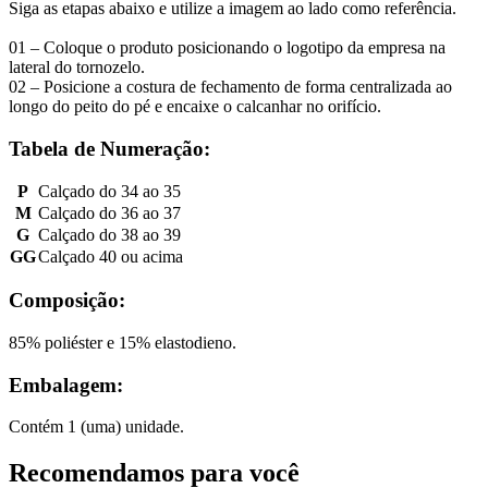
Siga as etapas abaixo e utilize a imagem ao lado como referência.
01 – Coloque o produto posicionando o logotipo da empresa na
lateral do tornozelo.
02 – Posicione a costura de fechamento de forma centralizada ao
longo do peito do pé e encaixe o calcanhar no orifício.
Tabela de Numeração:
P
Calçado do 34 ao 35
M
Calçado do 36 ao 37
G
Calçado do 38 ao 39
GG
Calçado 40 ou acima
Composição:
85% poliéster e 15% elastodieno.
Embalagem:
Contém 1 (uma) unidade.
Recomendamos para você