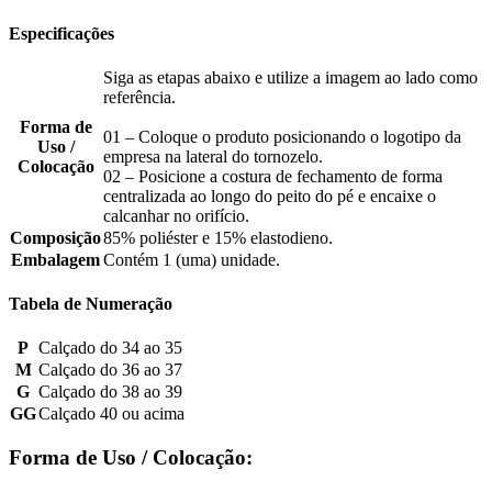
Especificações
Siga as etapas abaixo e utilize a imagem ao lado como
referência.
Forma de
01 – Coloque o produto posicionando o logotipo da
Uso /
empresa na lateral do tornozelo.
Colocação
02 – Posicione a costura de fechamento de forma
centralizada ao longo do peito do pé e encaixe o
calcanhar no orifício.
Composição
85% poliéster e 15% elastodieno.
Embalagem
Contém 1 (uma) unidade.
Tabela de Numeração
P
Calçado do 34 ao 35
M
Calçado do 36 ao 37
G
Calçado do 38 ao 39
GG
Calçado 40 ou acima
Forma de Uso / Colocação: