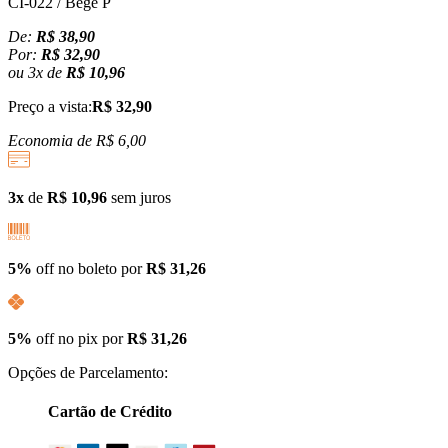
CI-022 / Bege P
De:
R$ 38,90
Por:
R$ 32,90
ou
3
x
de
R$ 10,96
Preço a vista:
R$ 32,90
Economia de
R$ 6,00
3x
de
R$ 10,96
sem juros
5%
off no boleto por
R$ 31,26
5%
off no pix por
R$ 31,26
Opções de Parcelamento:
Cartão de Crédito