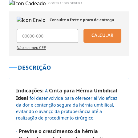
COMPRA 100% SEGURA
Consulte o frete e prazo de entrega
CALCULAR
Não sei meu CEP
DESCRIÇÃO
Indicações:
Cinta para Hérnia Umbilical
A
Ideal
foi desenvolvida para oferecer alívio eficaz
da dor e contenção segura da hérnia umbilical,
evitando o avanço da protuberância até a
realização de procedimento cirúrgico.
Previne o crescimento da hérnia
-