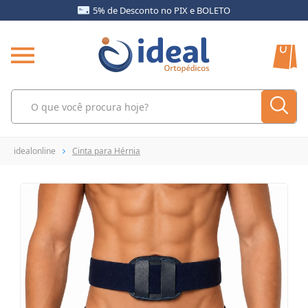
5% de Desconto no PIX e BOLETO
idealonline
Cinta para Hérnia