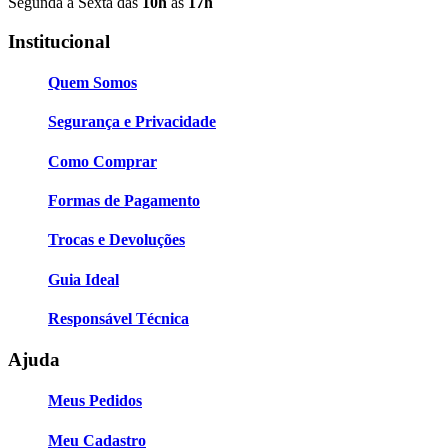
Segunda à Sexta das
10h
às
17h
Institucional
Quem Somos
Segurança e Privacidade
Como Comprar
Formas de Pagamento
Trocas e Devoluções
Guia Ideal
Responsável Técnica
Ajuda
Meus Pedidos
Meu Cadastro