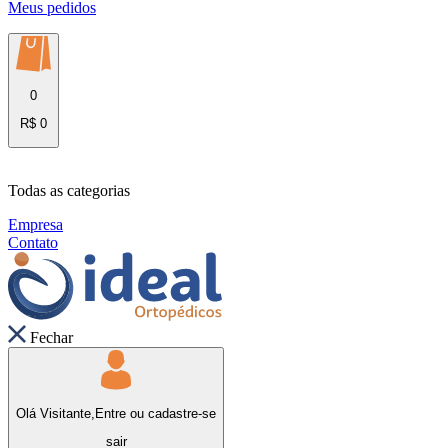
Meus pedidos
0
R$ 0
Todas as categorias
Empresa
Contato
Fechar
Olá Visitante,
Entre
ou
cadastre-se
sair