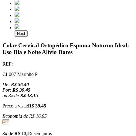
Next
Colar Cervical Ortopédico Espuma Noturno Ideal:
Uso Dia e Noite Alívio Dores
REF:
CI-007 Marinho P
De:
R$ 56,40
Por:
R$ 39,45
ou
3
x
de
R$ 13,15
Preço a vista:
R$ 39,45
Economia de
R$ 16,95
3x
de
R$ 13,15
sem juros