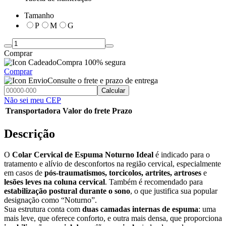
Tamanho
P
M
G
Comprar
Compra 100% segura
Comprar
Consulte o frete e prazo de entrega
Calcular
Não sei meu CEP
Transportadora
Valor do frete
Prazo
Descrição
O
Colar Cervical de Espuma Noturno Ideal
é indicado para o
tratamento e alívio de desconfortos na região cervical, especialmente
em casos de
pós-traumatismos, torcicolos, artrites, artroses
e
lesões leves na coluna cervical
. Também é recomendado para
estabilização postural durante o sono
, o que justifica sua popular
designação como “Noturno”.
Sua estrutura conta com
duas camadas internas de espuma
: uma
mais leve, que oferece conforto, e outra mais densa, que proporciona