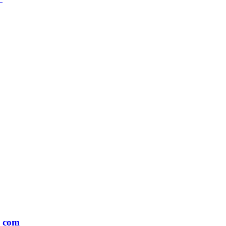
o com