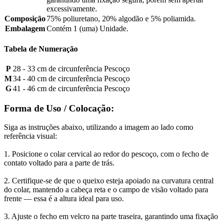
excessivamente.
Composição
75% poliuretano, 20% algodão e 5% poliamida.
Embalagem
Contém 1 (uma) Unidade.
Tabela de Numeração
P
28 - 33 cm de circunferência Pescoço
M
34 - 40 cm de circunferência Pescoço
G
41 - 46 cm de circunferência Pescoço
Forma de Uso / Colocação:
Siga as instruções abaixo, utilizando a imagem ao lado como
referência visual:
1. Posicione o colar cervical ao redor do pescoço, com o fecho de
contato voltado para a parte de trás.
2. Certifique-se de que o queixo esteja apoiado na curvatura central
do colar, mantendo a cabeça reta e o campo de visão voltado para
frente — essa é a altura ideal para uso.
3. Ajuste o fecho em velcro na parte traseira, garantindo uma fixação