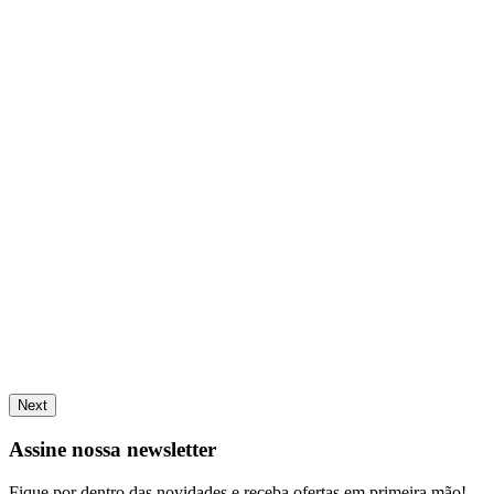
Next
Assine nossa newsletter
Fique por dentro das novidades e receba ofertas em primeira mão!