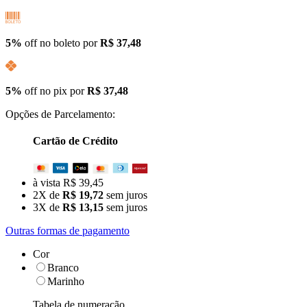
5%
off no boleto por
R$ 37,48
5%
off no pix por
R$ 37,48
Opções de Parcelamento:
Cartão de Crédito
à vista R$ 39,45
2X de
R$ 19,72
sem juros
3X de
R$ 13,15
sem juros
Outras formas de pagamento
Cor
Branco
Marinho
Tabela de numeração