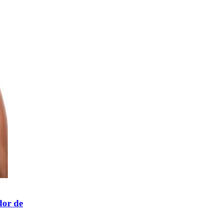
dor de