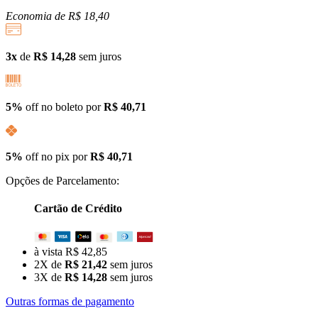
Economia de
R$ 18,40
3x
de
R$ 14,28
sem juros
5%
off no boleto por
R$ 40,71
5%
off no pix por
R$ 40,71
Opções de Parcelamento:
Cartão de Crédito
à vista R$ 42,85
2X de
R$ 21,42
sem juros
3X de
R$ 14,28
sem juros
Outras formas de pagamento