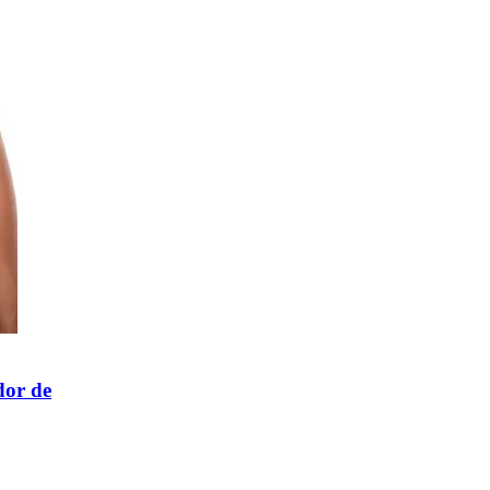
dor de