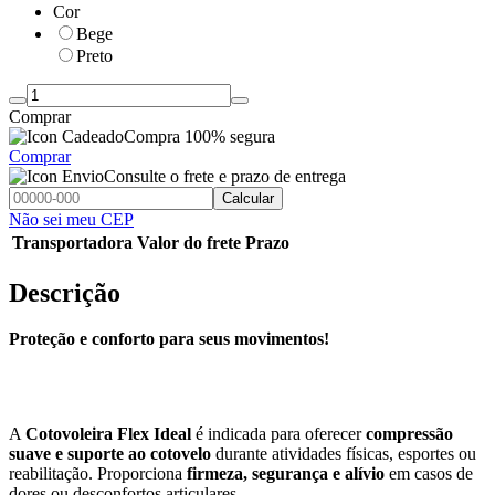
Cor
Bege
Preto
Comprar
Compra 100% segura
Comprar
Consulte o frete e prazo de entrega
Calcular
Não sei meu CEP
Transportadora
Valor do frete
Prazo
Descrição
Proteção e conforto para seus movimentos!
A
Cotovoleira Flex Ideal
é indicada para oferecer
compressão
suave e suporte ao cotovelo
durante atividades físicas, esportes ou
reabilitação. Proporciona
firmeza, segurança e alívio
em casos de
dores ou desconfortos articulares.