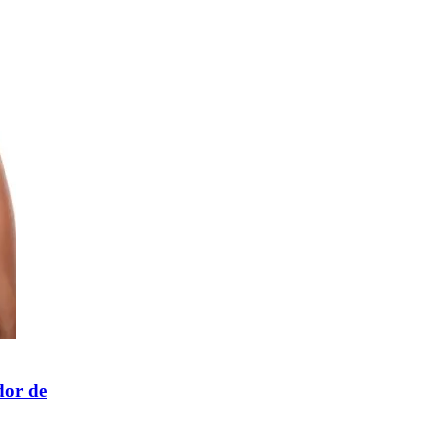
dor de