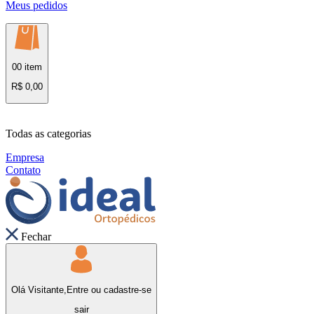
Meus pedidos
00 item
R$ 0,00
Todas as categorias
Empresa
Contato
Fechar
Olá Visitante,
Entre
ou
cadastre-se
sair