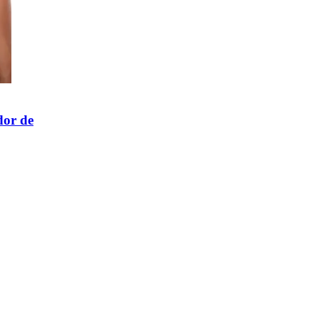
dor de