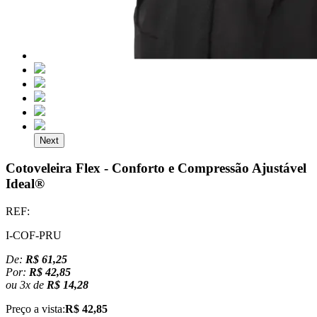
Next
Cotoveleira Flex - Conforto e Compressão Ajustável
Ideal®
REF:
I-COF-PRU
De:
R$ 61,25
Por:
R$ 42,85
ou
3
x
de
R$ 14,28
Preço a vista:
R$ 42,85