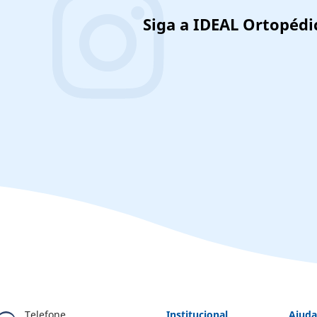
Siga a IDEAL Ortopédic
Telefone
Institucional
Ajud