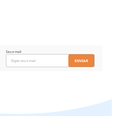
Seu e-mail
ENVIAR