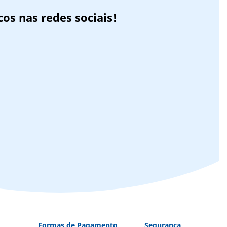
os nas redes sociais!
a
Formas de Pagamento
Segurança