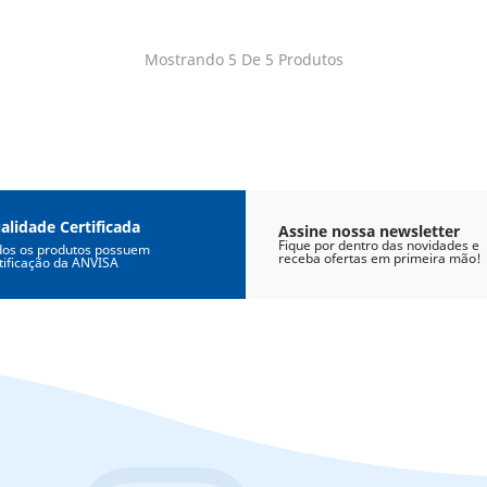
Mostrando 5 De 5 Produtos
alidade Certificada
Assine nossa newsletter
Fique por dentro das novidades e
dos os produtos possuem
receba ofertas em primeira mão!
tificação da ANVISA